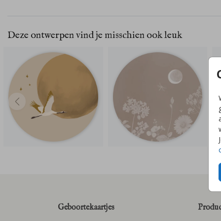
Deze ontwerpen vind je misschien ook leuk
Geboortekaartjes
Produc