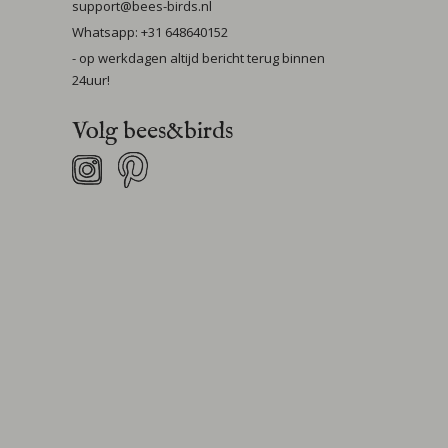
support@bees-birds.nl
Whatsapp: +31 648640152
- op werkdagen altijd bericht terug binnen
24uur!
Volg bees&birds