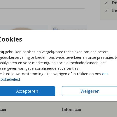
Keu
Sne
Cookies
Prijzen
Wij gebruiken cookies en vergelijkbare technieken om een betere
gebruikerservaring te bieden, ons websiteverkeer en onze prestaties t
analyseren en voor marketing- en sociale mediadoeleinden (het
weergeven van gepersonaliseerde advertenties).
Je kunt jouw toestemming altijd wijzigen of intrekken op ons
ons
cookiebeleid
.
Accepteren
Weigeren
ten
Informatie