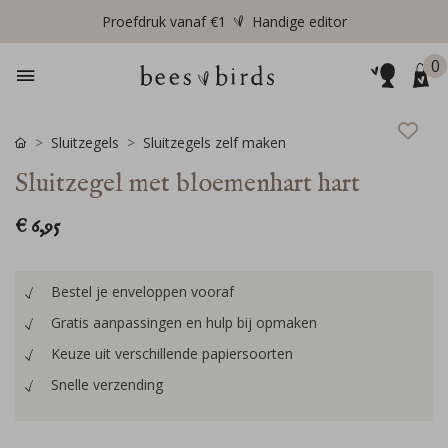
Proefdruk vanaf €1
Handige editor
0
Sluitzegels
Sluitzegels zelf maken
Sluitzegel met bloemenhart hart
€ 6,95
Bestel je enveloppen vooraf
Gratis aanpassingen en hulp bij opmaken
Keuze uit verschillende papiersoorten
Snelle verzending