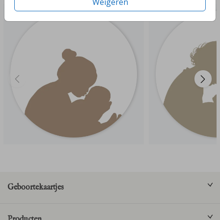
Weigeren
Geboortekaartjes
Producten