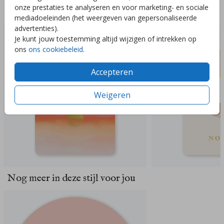
onze prestaties te analyseren en voor marketing- en sociale
Deze ontwerpen vind je misschien ook leuk
mediadoeleinden (het weergeven van gepersonaliseerde
advertenties).
Je kunt jouw toestemming altijd wijzigen of intrekken op
ons
ons cookiebeleid
.
Accepteren
Weigeren
Nog meer in deze stijl voor jou