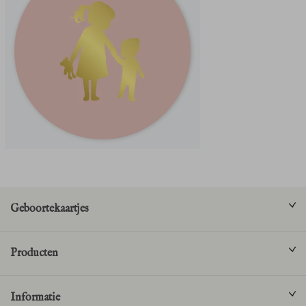
Geboortekaartjes
Producten
Informatie