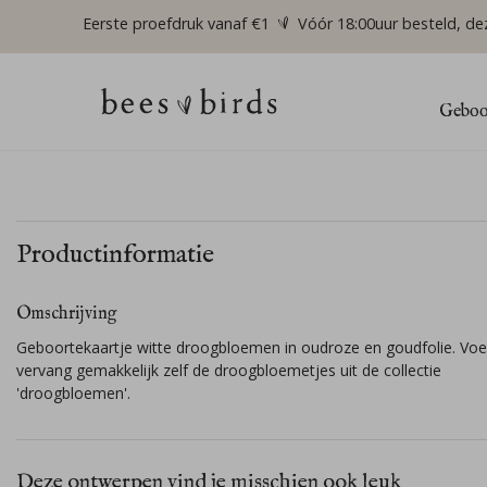
Eerste proefdruk vanaf €1
Vóór 18:00uur besteld, de
Geboor
Productinformatie
Omschrijving
Geboortekaartje witte droogbloemen in oudroze en goudfolie. Voe
vervang gemakkelijk zelf de droogbloemetjes uit de collectie
'droogbloemen'.
Deze ontwerpen vind je misschien ook leuk