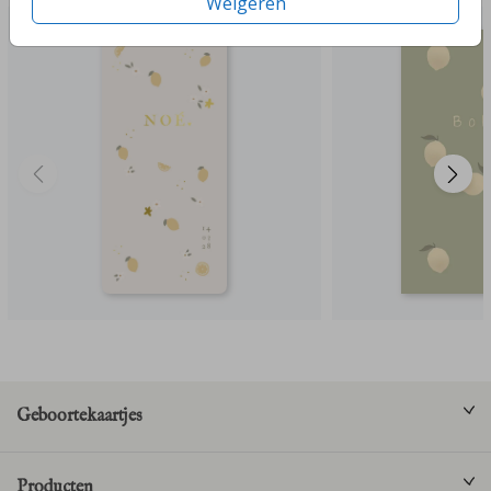
Weigeren
Geboortekaartjes
Producten