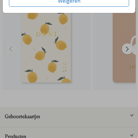
Weigeren
Geboortekaartjes
Producten