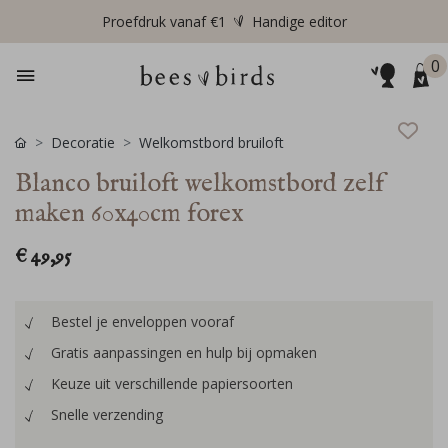
Proefdruk vanaf €1
Handige editor
0
Decoratie
Welkomstbord bruiloft
Blanco bruiloft welkomstbord zelf
maken 60x40cm forex
€ 49,95
Bestel je enveloppen vooraf
Gratis aanpassingen en hulp bij opmaken
Keuze uit verschillende papiersoorten
Snelle verzending