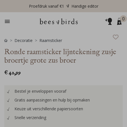
Proefdruk vanaf €1
Handige editor
0
Decoratie
Raamsticker
Ronde raamsticker lijntekening zusje
broertje grote zus broer
€ 42,99
Bestel je enveloppen vooraf
Gratis aanpassingen en hulp bij opmaken
Keuze uit verschillende papiersoorten
Snelle verzending