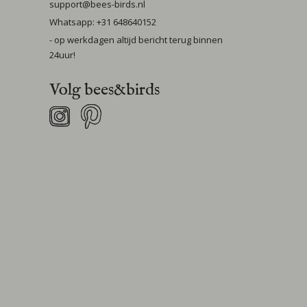
support@bees-birds.nl
Whatsapp: +31 648640152
- op werkdagen altijd bericht terug binnen
24uur!
Volg bees&birds