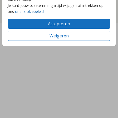
Contact
Je kunt jouw toestemming altijd wijzigen of intrekken op
ons
ons cookiebeleid
.
©2023 bees&birds
Accepteren
Weigeren